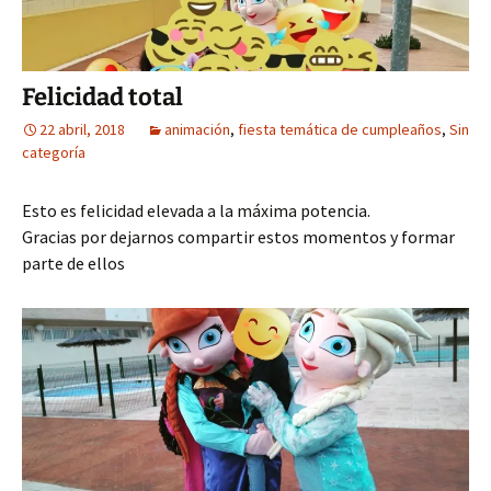
Felicidad total
22 abril, 2018
animación
,
fiesta temática de cumpleaños
,
Sin
categoría
Esto es felicidad elevada a la máxima potencia.
Gracias por dejarnos compartir estos momentos y formar
parte de ellos