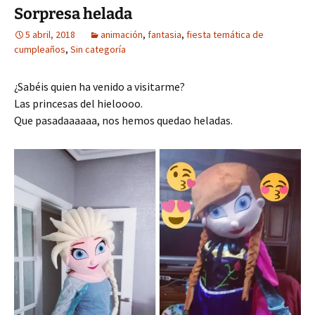
Sorpresa helada
5 abril, 2018
animación
,
fantasia
,
fiesta temática de
cumpleaños
,
Sin categoría
¿Sabéis quien ha venido a visitarme?
Las princesas del hieloooo.
Que pasadaaaaaa, nos hemos quedao heladas.