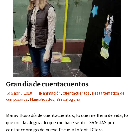
Gran día de cuentacuentos
6 abril, 2018
animación
,
cuentacuentos
,
fiesta temática de
cumpleaños
,
Manualidades
,
Sin categoría
Maravilloso día de cuentacuentos, lo que me llena de vida, lo
que me da alegría, lo que me hace sentir. GRACIAS por
contar conmigo de nuevo Escuela Infantil Clara