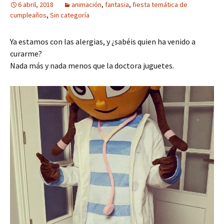
6 abril, 2018
animación
,
fantasia
,
fiesta temática de
cumpleaños
,
Sin categoría
Ya estamos con las alergias, y ¿sabéis quien ha venido a
curarme?
Nada más y nada menos que la doctora juguetes.