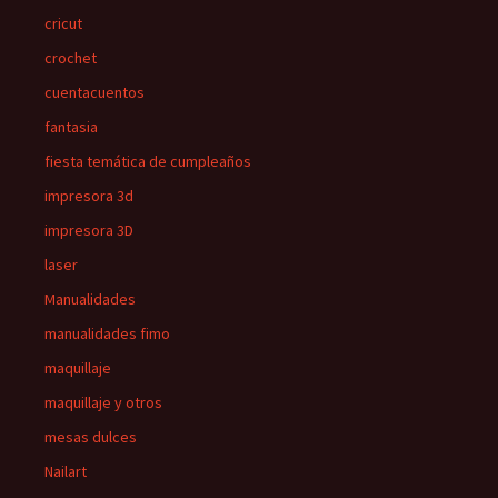
cricut
crochet
cuentacuentos
fantasia
fiesta temática de cumpleaños
impresora 3d
impresora 3D
laser
Manualidades
manualidades fimo
maquillaje
maquillaje y otros
mesas dulces
Nailart