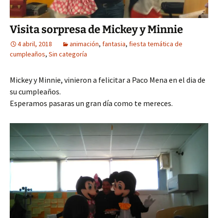
Visita sorpresa de Mickey y Minnie
4 abril, 2018
animación
,
fantasia
,
fiesta temática de
cumpleaños
,
Sin categoría
Mickey y Minnie, vinieron a felicitar a Paco Mena en el dia de
su cumpleaños.
Esperamos pasaras un gran día como te mereces.