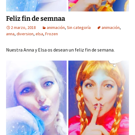
Feliz fin de semnaa
2 marzo, 2018
animación
,
Sin categoría
animación
,
anna
,
diversion
,
elsa
,
Frozen
Nuestra Anna y Elsa os desean un feliz fin de semana.