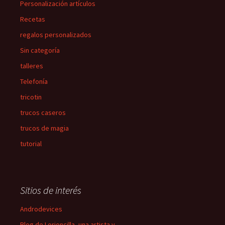
Personalización artículos
Recetas
regalos personalizados
Sin categoría
talleres
Telefonía
tricotin
trucos caseros
trucos de magia
tutorial
Sitios de interés
Androdevices
Blog de Lorioncilla, una artista y