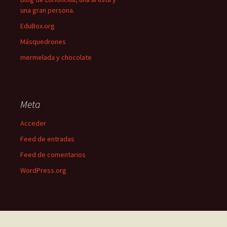
una gran persona.
EduBox.org
Másquedrones
mermelada y chocolate
Meta
Acceder
Feed de entradas
Feed de comentarios
WordPress.org