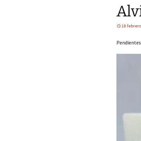
Alv
18 febrero
Pendientes