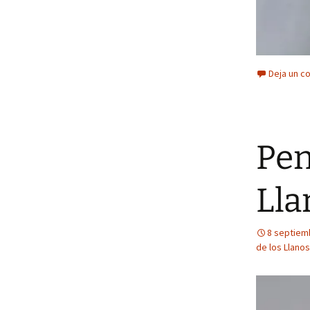
Deja un c
Pen
Lla
8 septiem
de los Llanos