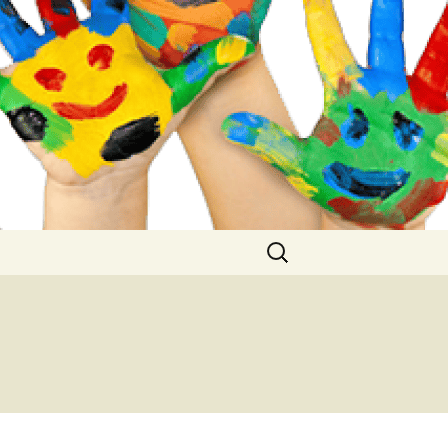
Buscar: