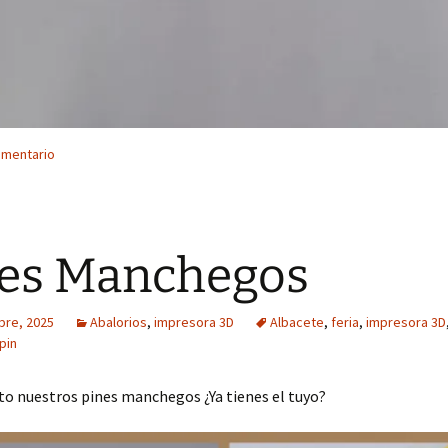
omentario
es Manchegos
bre, 2025
Abalorios
,
impresora 3D
Albacete
,
feria
,
impresora 3D
pin
to nuestros pines manchegos ¿Ya tienes el tuyo?