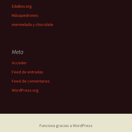
EduBox.org
Másquedrones
mermelada y chocolate
Meta
Acceder
Feed de entradas
Feed de comentarios
WordPress.org
Funciona gracias a WordPress