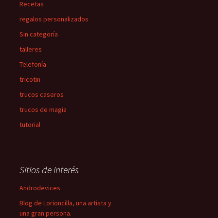
Recetas
regalos personalizados
Sin categoría
talleres
Telefonía
tricotin
trucos caseros
trucos de magia
tutorial
Sitios de interés
Androdevices
Blog de Lorioncilla, una artista y
una gran persona.