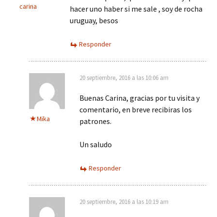
carina
hacer uno haber si me sale , soy de rocha
uruguay, besos
Responder
20 septiembre, 2016 a las 10:06 am
Buenas Carina, gracias por tu visita y
comentario, en breve recibiras los
Mika
patrones.
Un saludo
Responder
20 septiembre, 2016 a las 10:19 am