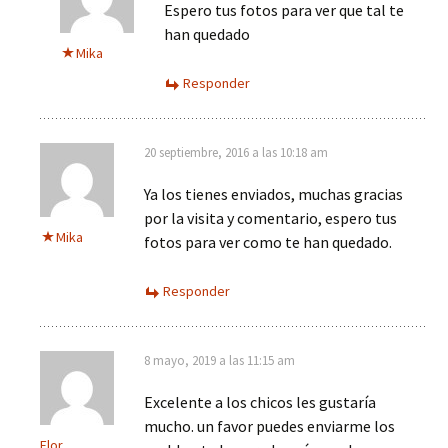
Espero tus fotos para ver que tal te
han quedado
Mika
Responder
20 septiembre, 2016 a las 10:18 am
Ya los tienes enviados, muchas gracias
por la visita y comentario, espero tus
Mika
fotos para ver como te han quedado.
Responder
8 mayo, 2019 a las 11:15 am
Excelente a los chicos les gustaría
mucho. un favor puedes enviarme los
Flor