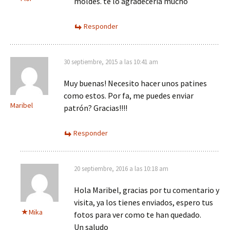
moldes. te lo agradecería mucho
Responder
30 septiembre, 2015 a las 10:41 am
Muy buenas! Necesito hacer unos patines
como estos. Por fa, me puedes enviar
Maribel
patrón? Gracias!!!!
Responder
20 septiembre, 2016 a las 10:18 am
Hola Maribel, gracias por tu comentario y
visita, ya los tienes enviados, espero tus
Mika
fotos para ver como te han quedado.
Un saludo