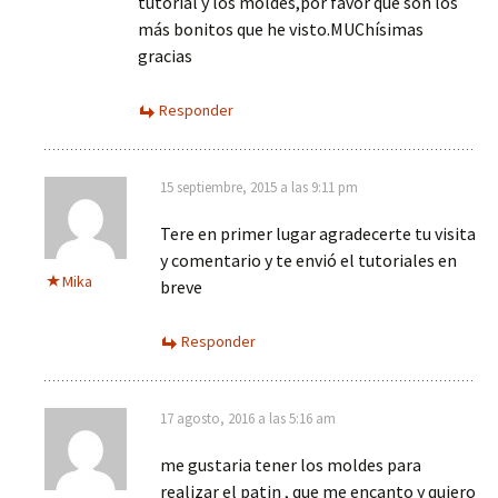
tutorial y los moldes,por favor que son los
más bonitos que he visto.MUChísimas
gracias
Responder
15 septiembre, 2015 a las 9:11 pm
Tere en primer lugar agradecerte tu visita
y comentario y te envió el tutoriales en
Mika
breve
Responder
17 agosto, 2016 a las 5:16 am
me gustaria tener los moldes para
realizar el patin , que me encanto y quiero