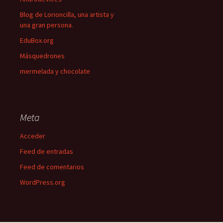
Blog de Lorioncilla, una artista y
una gran persona.
EduBox.org
Másquedrones
mermelada y chocolate
Meta
Acceder
Feed de entradas
Feed de comentarios
WordPress.org