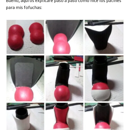
Bueno, aqui os explicaré paso a paso como hice los patines
para mis fofuchas: