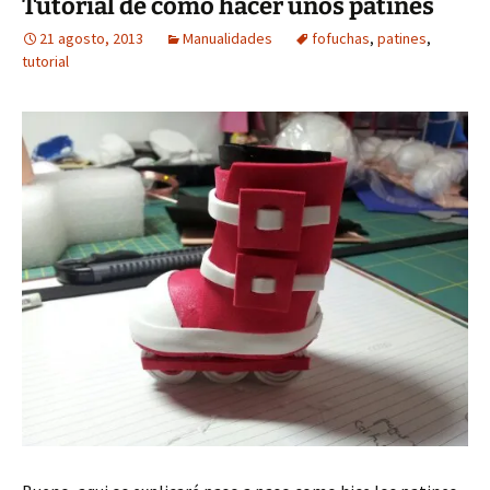
Tutorial de como hacer unos patines
21 agosto, 2013
Manualidades
fofuchas
,
patines
,
tutorial