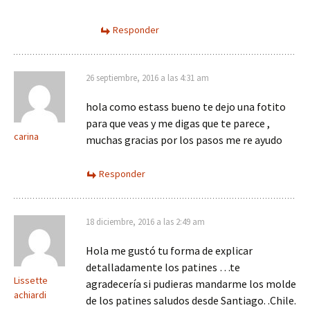
Responder
26 septiembre, 2016 a las 4:31 am
hola como estass bueno te dejo una fotito
para que veas y me digas que te parece ,
carina
muchas gracias por los pasos me re ayudo
Responder
18 diciembre, 2016 a las 2:49 am
Hola me gustó tu forma de explicar
detalladamente los patines …te
Lissette
agradecería si pudieras mandarme los molde
achiardi
de los patines saludos desde Santiago. .Chile.