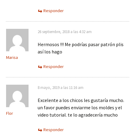
Responder
26 septiembre, 2018 a las 4:32 am
Hermosos !!! Me podrías pasar patrón plis
así los hago
Marisa
Responder
8 mayo, 2019 a las 11:16 am
Excelente a los chicos les gustaría mucho.
un favor puedes enviarme los moldes y el
Flor
video tutorial. te lo agradecería mucho
Responder