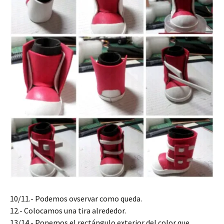
10/11.- Podemos ovservar como queda.
12.- Colocamos una tira alrededor.
13/14.- Ponemos el rectángulo exterior del color que