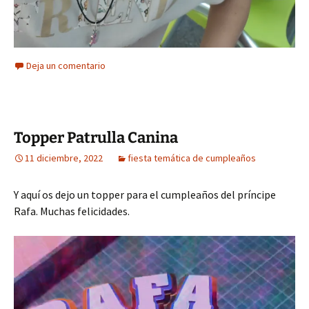
Deja un comentario
Topper Patrulla Canina
11 diciembre, 2022
fiesta temática de cumpleaños
Y aquí os dejo un topper para el cumpleaños del príncipe
Rafa. Muchas felicidades.