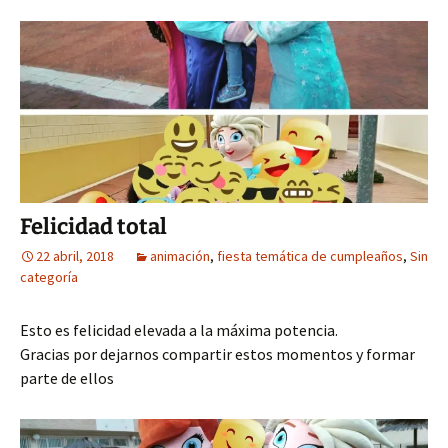
Felicidad total
22 abril, 2018
animación
,
fiesta temática de cumpleaños
,
Sin
categoría
Esto es felicidad elevada a la máxima potencia.
Gracias por dejarnos compartir estos momentos y formar
parte de ellos