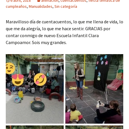
6 abril, 2018
animación
,
cuentacuentos
,
fiesta temática de
cumpleaños
,
Manualidades
,
Sin categoría
Maravilloso día de cuentacuentos, lo que me llena de vida, lo
que me da alegría, lo que me hace sentir. GRACIAS por
contar conmigo de nuevo Escuela Infantil Clara
Campoamor. Sois muy grandes.