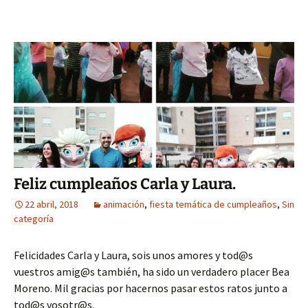
Feliz cumpleaños Carla y Laura.
22 abril, 2018
animación
,
fiesta temática de cumpleaños
,
Sin
categoría
Felicidades Carla y Laura, sois unos amores y tod@s
vuestros amig@s también, ha sido un verdadero placer Bea
Moreno. Mil gracias por hacernos pasar estos ratos junto a
tod@s vosotr@s.