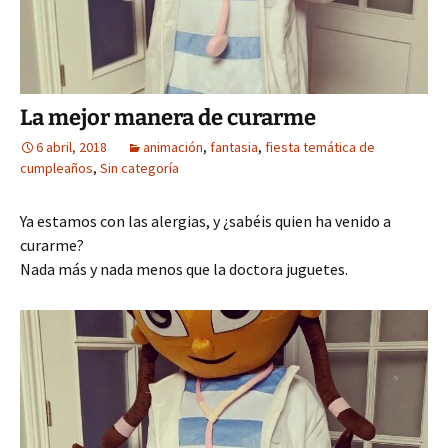
La mejor manera de curarme
6 abril, 2018
animación
,
fantasia
,
fiesta temática de
cumpleaños
,
Sin categoría
Ya estamos con las alergias, y ¿sabéis quien ha venido a
curarme?
Nada más y nada menos que la doctora juguetes.