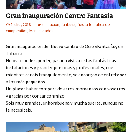
Gran inauguración Centro Fantasía
5 julio, 2018
animación
,
fantasia
,
fiesta temática de
cumpleaños
,
Manualidades
Gran inauguración del Nuevo Centro de Ocio «Fantasía», en
Tobarra.
No os lo podeis perder, pasar a visitar estas fantásticas
instalaciones y grander personas y profesionales, que
mientras cenais tranquilamente, se encargan de entretener
a los más pequeños.
Un placer haber compartido estos momentos con vosotros
y gracias por contar conmigo.
Sois muy grandes, enhorabuena y mucha suerte, aunque no
la necesitais.