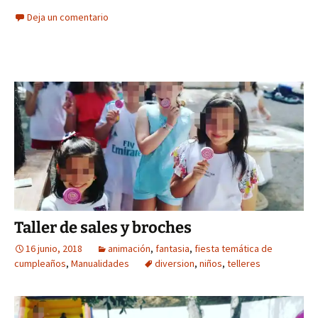
Deja un comentario
Taller de sales y broches
16 junio, 2018
animación
,
fantasia
,
fiesta temática de
cumpleaños
,
Manualidades
diversion
,
niños
,
telleres