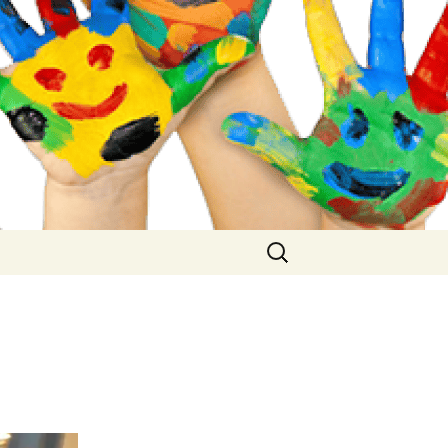
Buscar: