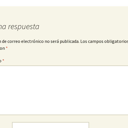
na respuesta
n de correo electrónico no será publicada.
Los campos obligatorio
con
*
o
*