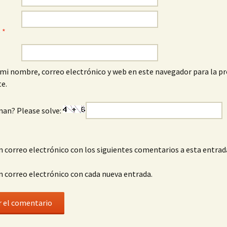
o
*
mi nombre, correo electrónico y web en este navegador para la p
e.
man? Please solve:
n correo electrónico con los siguientes comentarios a esta entrad
n correo electrónico con cada nueva entrada.