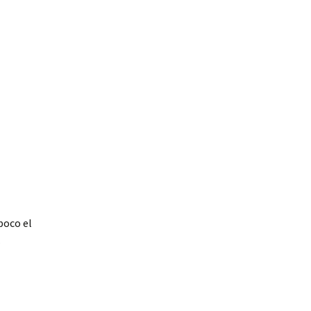
poco el
.