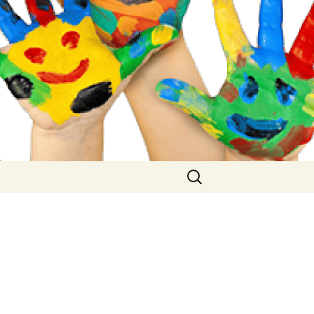
Buscar: