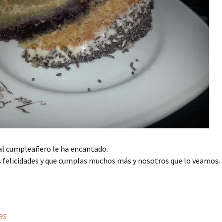
y al cumpleañero le ha encantado.
 felicidades y que cumplas muchos más y nosotros que lo veamos.
es