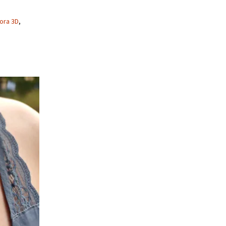
ora 3D
,