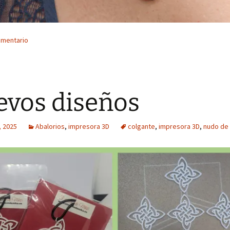
omentario
vos diseños
, 2025
Abalorios
,
impresora 3D
colgante
,
impresora 3D
,
nudo de 