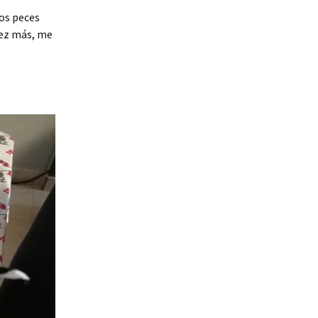
nos peces
vez más, me