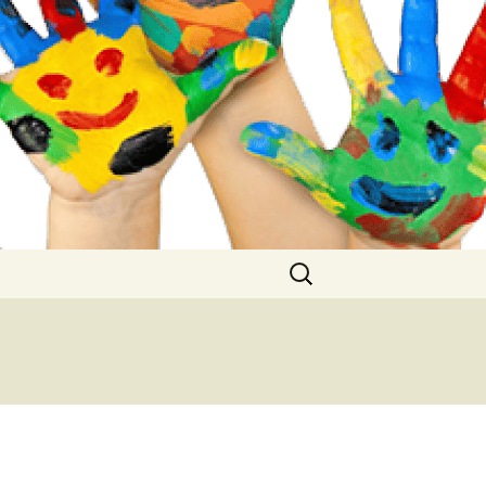
Buscar: