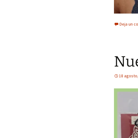
Deja un c
Nue
18 agosto