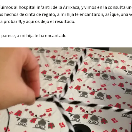
 fuimos al hospital infantil de la Arrixaca, y vimos en la consulta u
s hechos de cinta de regalo, a mi hija le encantaron, así que, una 
a probar!!!, y aqui os dejo el resultado.
s parece, a mi hija le ha encantado.