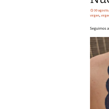
30 agosto
virgen
,
virge
Seguimos a