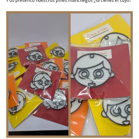
Y os presento nuestros pines manchegos ¿Ya tienes el tuyo?