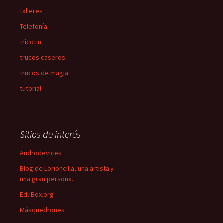
talleres
Telefonía
tricotin
trucos caseros
trucos de magia
tutorial
Sitios de interés
Androdevices
Blog de Lorioncilla, una artista y
una gran persona.
EduBox.org
Másquedrones