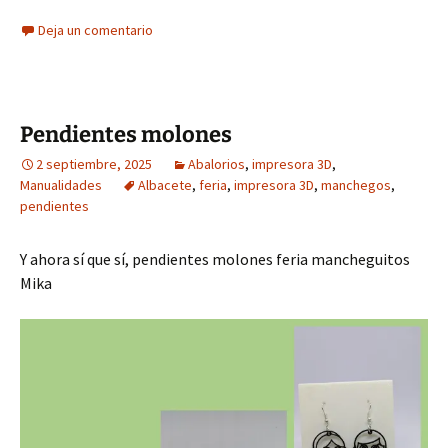
Deja un comentario
Pendientes molones
2 septiembre, 2025
Abalorios
,
impresora 3D
,
Manualidades
Albacete
,
feria
,
impresora 3D
,
manchegos
,
pendientes
Y ahora sí que sí, pendientes molones feria mancheguitos
Mika