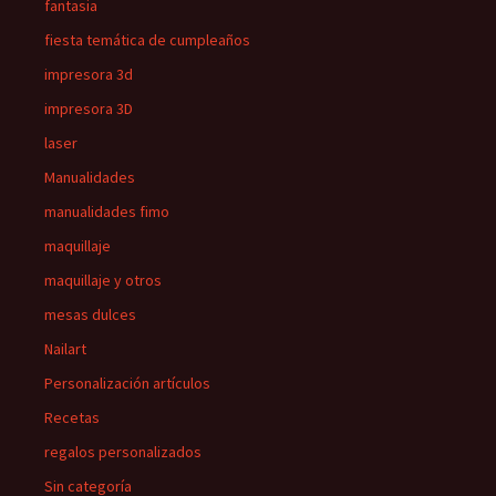
fantasia
fiesta temática de cumpleaños
impresora 3d
impresora 3D
laser
Manualidades
manualidades fimo
maquillaje
maquillaje y otros
mesas dulces
Nailart
Personalización artículos
Recetas
regalos personalizados
Sin categoría