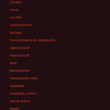
Costura
cricut
crochet
cuentacuentos
fantasia
fiesta temática de cumpleaños
impresora 3d
impresora 3D
laser
Manualidades
manualidades fimo
maquillaje
maquillaje y otros
mesas dulces
Nailart