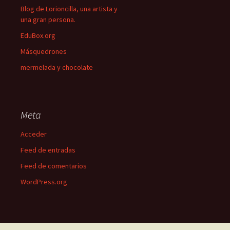
Blog de Lorioncilla, una artista y
una gran persona.
EduBox.org
Másquedrones
mermelada y chocolate
Meta
Acceder
Feed de entradas
Feed de comentarios
WordPress.org