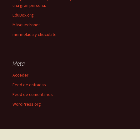
una gran persona.
EduBox.org
Másquedrones
mermelada y chocolate
Meta
Acceder
Feed de entradas
Feed de comentarios
WordPress.org