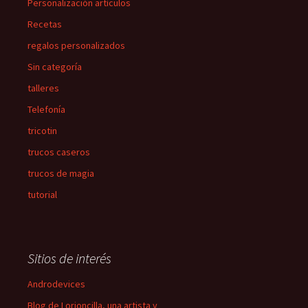
Personalización artículos
Recetas
regalos personalizados
Sin categoría
talleres
Telefonía
tricotin
trucos caseros
trucos de magia
tutorial
Sitios de interés
Androdevices
Blog de Lorioncilla, una artista y