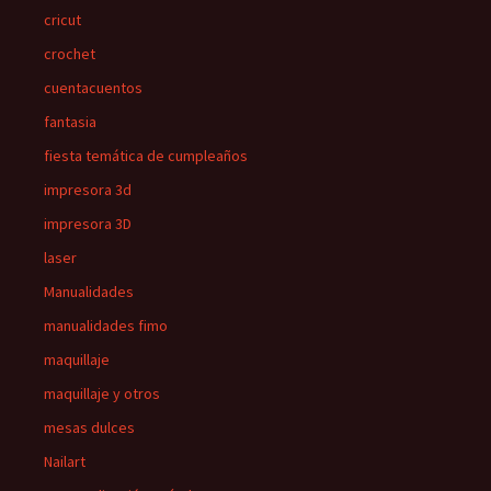
cricut
crochet
cuentacuentos
fantasia
fiesta temática de cumpleaños
impresora 3d
impresora 3D
laser
Manualidades
manualidades fimo
maquillaje
maquillaje y otros
mesas dulces
Nailart