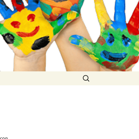
Buscar:
 con