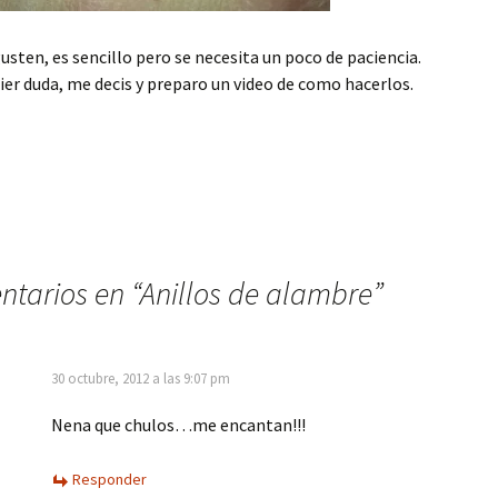
usten, es sencillo pero se necesita un poco de paciencia.
ier duda, me decis y preparo un video de como hacerlos.
ntarios en “
Anillos de alambre
”
30 octubre, 2012 a las 9:07 pm
Nena que chulos…me encantan!!!
Responder