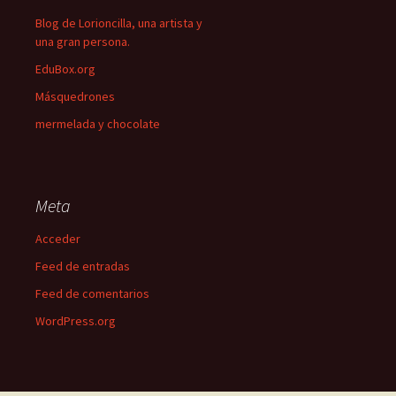
Blog de Lorioncilla, una artista y
una gran persona.
EduBox.org
Másquedrones
mermelada y chocolate
Meta
Acceder
Feed de entradas
Feed de comentarios
WordPress.org