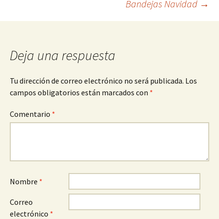
Bandejas Navidad
→
de
entradas
Deja una respuesta
Tu dirección de correo electrónico no será publicada.
Los
campos obligatorios están marcados con
*
Comentario
*
Nombre
*
Correo
electrónico
*