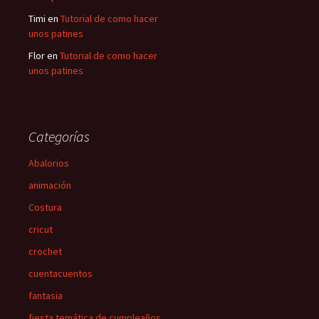
Timi
en
Tutorial de como hacer
unos patines
Flor
en
Tutorial de como hacer
unos patines
Categorías
Abalorios
animación
Costura
cricut
crochet
cuentacuentos
fantasia
fiesta temática de cumpleaños