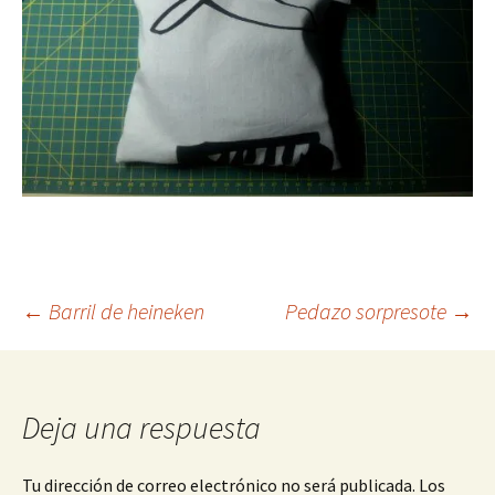
Navegación
←
Barril de heineken
Pedazo sorpresote
→
de
Deja una respuesta
entradas
Tu dirección de correo electrónico no será publicada.
Los