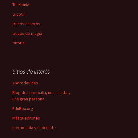
Telefonía
tricotin
trucos caseros
trucos de magia
tutorial
Sitios de interés
Androdevices
Blog de Lorioncilla, una artista y
una gran persona.
EduBox.org
Másquedrones
mermelada y chocolate