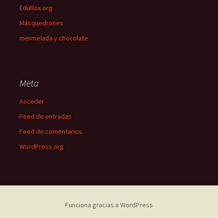
EduBox.org
Másquedrones
mermelada y chocolate
Meta
Acceder
Feed de entradas
Feed de comentarios
WordPress.org
Funciona gracias a WordPress