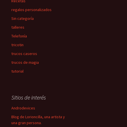
Recetas
regalos personalizados
Sin categoría
talleres
Telefonía
tricotin
trucos caseros
trucos de magia
tutorial
Sitios de interés
Androdevices
Blog de Lorioncilla, una artista y
una gran persona.