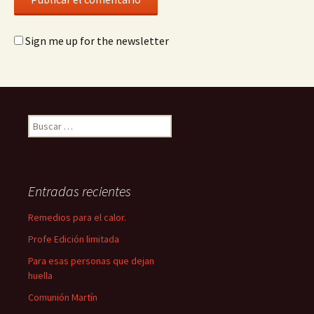
Sign me up for the newsletter
Buscar:
Entradas recientes
Remedios para el calor.
Profe Edición limitada
Para esas personas que dejan
huella
Comunión Martín