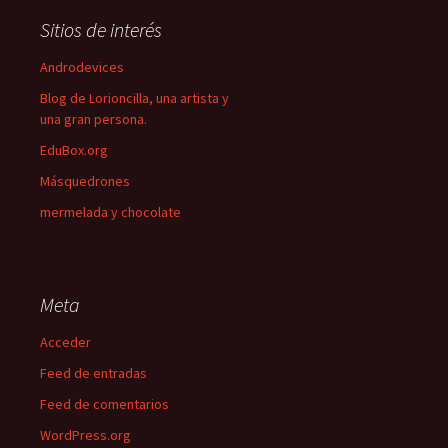
Sitios de interés
Androdevices
Blog de Lorioncilla, una artista y
una gran persona.
EduBox.org
Másquedrones
mermelada y chocolate
Meta
Acceder
Feed de entradas
Feed de comentarios
WordPress.org