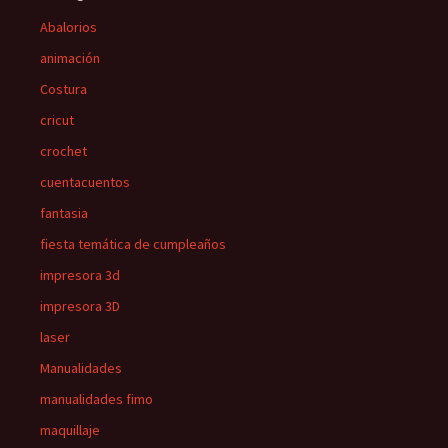
Abalorios
animación
Costura
cricut
crochet
cuentacuentos
fantasia
fiesta temática de cumpleaños
impresora 3d
impresora 3D
laser
Manualidades
manualidades fimo
maquillaje