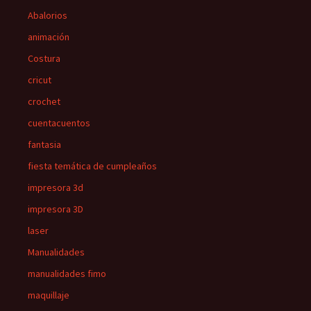
Abalorios
animación
Costura
cricut
crochet
cuentacuentos
fantasia
fiesta temática de cumpleaños
impresora 3d
impresora 3D
laser
Manualidades
manualidades fimo
maquillaje