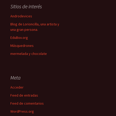
Sitios de interés
Androdevices
Blog de Lorioncilla, una artista y
una gran persona.
EduBox.org
Másquedrones
mermelada y chocolate
Meta
Acceder
Feed de entradas
Feed de comentarios
WordPress.org