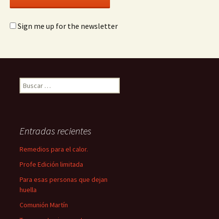
Sign me up for the newsletter
Buscar:
Entradas recientes
Remedios para el calor.
Profe Edición limitada
Para esas personas que dejan
huella
Comunión Martín