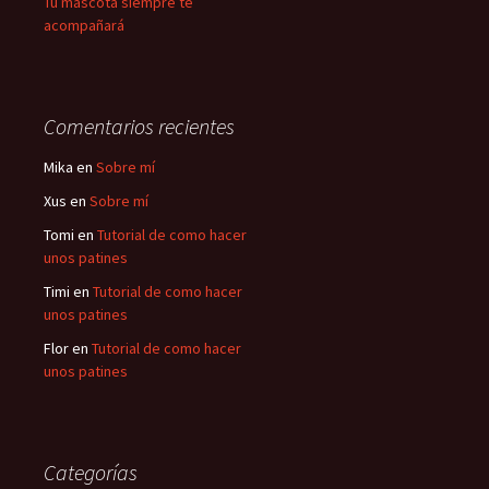
Tu mascota siempre te
acompañará
Comentarios recientes
Mika
en
Sobre mí
Xus
en
Sobre mí
Tomi
en
Tutorial de como hacer
unos patines
Timi
en
Tutorial de como hacer
unos patines
Flor
en
Tutorial de como hacer
unos patines
Categorías