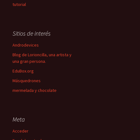
tutorial
Sitios de interés
Androdevices
Blog de Lorioncilla, una artista y
una gran persona.
EduBox.org
Másquedrones
mermelada y chocolate
Meta
Acceder