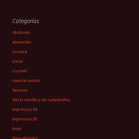
Categorías
Abalorios
animación
Costura
cricut
crochet
cuentacuentos
fantasia
fiesta temática de cumpleaños
impresora 3d
impresora 3D
laser
Manualidades