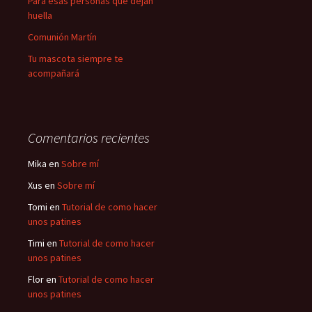
Para esas personas que dejan
huella
Comunión Martín
Tu mascota siempre te
acompañará
Comentarios recientes
Mika
en
Sobre mí
Xus
en
Sobre mí
Tomi
en
Tutorial de como hacer
unos patines
Timi
en
Tutorial de como hacer
unos patines
Flor
en
Tutorial de como hacer
unos patines