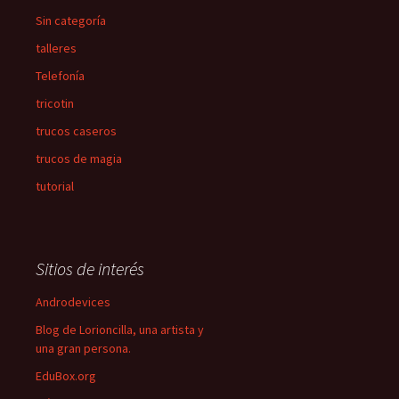
Sin categoría
talleres
Telefonía
tricotin
trucos caseros
trucos de magia
tutorial
Sitios de interés
Androdevices
Blog de Lorioncilla, una artista y
una gran persona.
EduBox.org