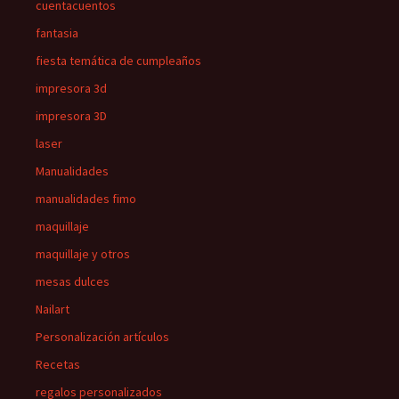
cuentacuentos
fantasia
fiesta temática de cumpleaños
impresora 3d
impresora 3D
laser
Manualidades
manualidades fimo
maquillaje
maquillaje y otros
mesas dulces
Nailart
Personalización artículos
Recetas
regalos personalizados