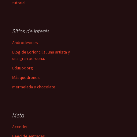
tutorial
Sitios de interés
Androdevices
Blog de Lorioncilla, una artista y
una gran persona.
EduBox.org
Másquedrones
mermelada y chocolate
Meta
Acceder
Feed de entradas