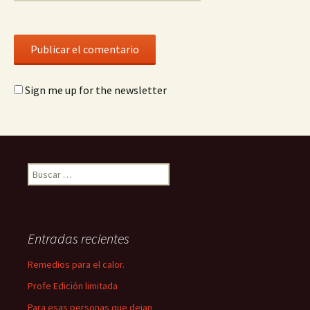
Sign me up for the newsletter
Buscar:
Entradas recientes
Remedios para el calor.
Profe Edición limitada
Para esas personas que dejan