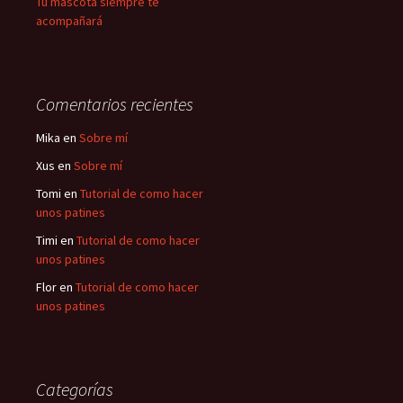
Tu mascota siempre te
acompañará
Comentarios recientes
Mika
en
Sobre mí
Xus
en
Sobre mí
Tomi
en
Tutorial de como hacer
unos patines
Timi
en
Tutorial de como hacer
unos patines
Flor
en
Tutorial de como hacer
unos patines
Categorías