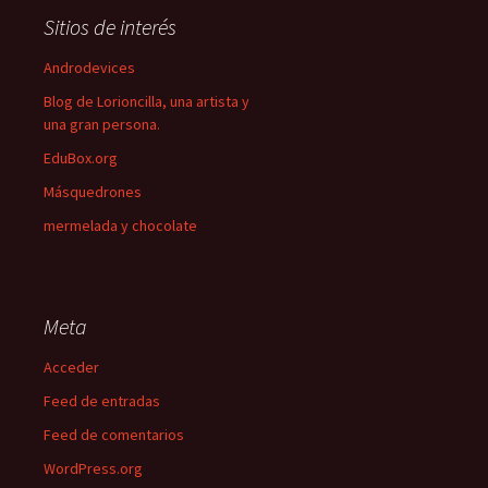
Sitios de interés
Androdevices
Blog de Lorioncilla, una artista y
una gran persona.
EduBox.org
Másquedrones
mermelada y chocolate
Meta
Acceder
Feed de entradas
Feed de comentarios
WordPress.org