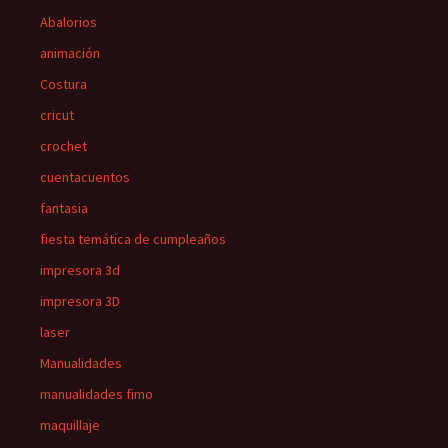
Abalorios
animación
Costura
cricut
crochet
cuentacuentos
fantasia
fiesta temática de cumpleaños
impresora 3d
impresora 3D
laser
Manualidades
manualidades fimo
maquillaje