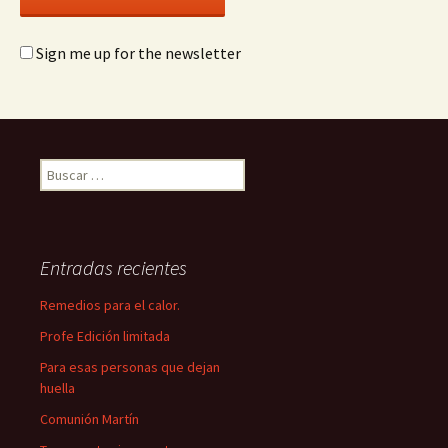
Sign me up for the newsletter
Buscar:
Entradas recientes
Remedios para el calor.
Profe Edición limitada
Para esas personas que dejan
huella
Comunión Martín