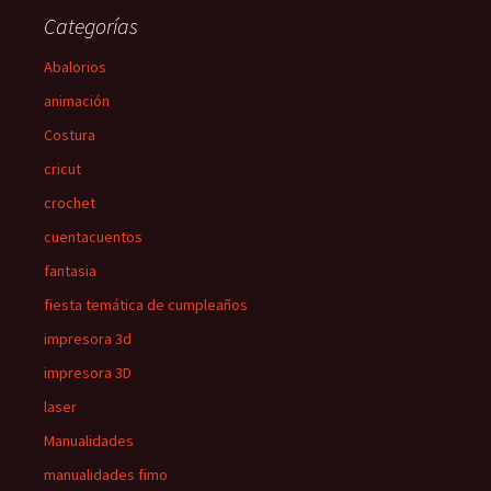
Categorías
Abalorios
animación
Costura
cricut
crochet
cuentacuentos
fantasia
fiesta temática de cumpleaños
impresora 3d
impresora 3D
laser
Manualidades
manualidades fimo