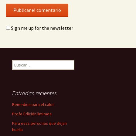
Sign me up for the newsletter
Buscar:
Entradas recientes
Remedios para el calor.
Profe Edición limitada
Para esas personas que dejan
huella