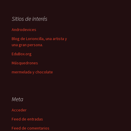
Sitios de interés
Androdevices
Blog de Lorioncilla, una artista y
una gran persona.
EduBox.org
Másquedrones
mermelada y chocolate
Meta
Acceder
Feed de entradas
Feed de comentarios