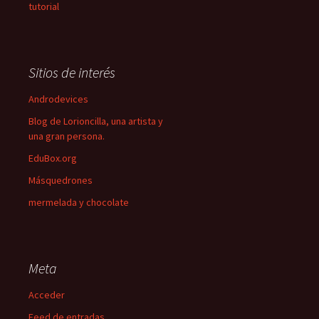
tutorial
Sitios de interés
Androdevices
Blog de Lorioncilla, una artista y
una gran persona.
EduBox.org
Másquedrones
mermelada y chocolate
Meta
Acceder
Feed de entradas