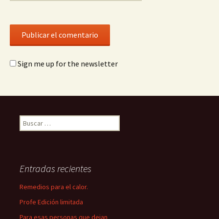
Sign me up for the newsletter
Buscar:
Entradas recientes
Remedios para el calor.
Profe Edición limitada
Para esas personas que dejan