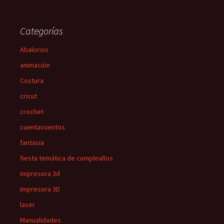
Categorías
Abalorios
animación
Costura
cricut
crochet
cuentacuentos
fantasia
fiesta temática de cumpleaños
impresora 3d
impresora 3D
laser
Manualidades