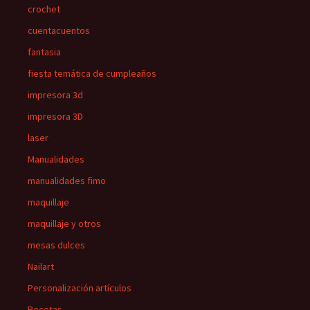
crochet
cuentacuentos
fantasia
fiesta temática de cumpleaños
impresora 3d
impresora 3D
laser
Manualidades
manualidades fimo
maquillaje
maquillaje y otros
mesas dulces
Nailart
Personalización artículos
Recetas