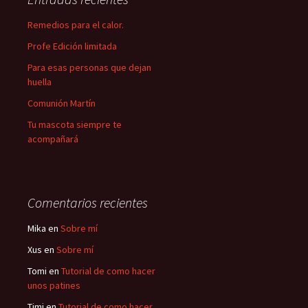
Remedios para el calor.
Profe Edición limitada
Para esas personas que dejan
huella
Comunión Martín
Tu mascota siempre te
acompañará
Comentarios recientes
Mika
en
Sobre mí
Xus
en
Sobre mí
Tomi
en
Tutorial de como hacer
unos patines
Timi
en
Tutorial de como hacer