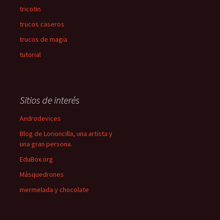
tricotin
trucos caseros
trucos de magia
tutorial
Sitios de interés
Androdevices
Blog de Lorioncilla, una artista y
una gran persona.
EduBox.org
Másquedrones
mermelada y chocolate