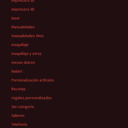
impresora 3d
impresora 3D
laser
Manualidades
manualidades fimo
maquillaje
maquillaje y otros
mesas dulces
Nailart
Personalización artículos
Recetas
regalos personalizados
Sin categoría
talleres
Telefonía