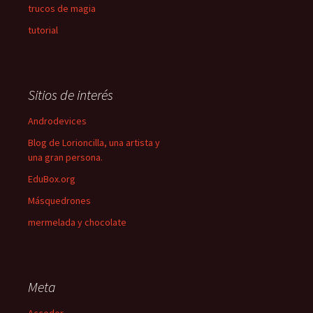
trucos de magia
tutorial
Sitios de interés
Androdevices
Blog de Lorioncilla, una artista y
una gran persona.
EduBox.org
Másquedrones
mermelada y chocolate
Meta