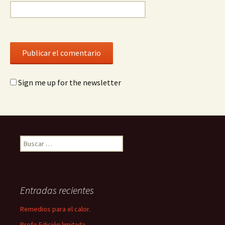
Sign me up for the newsletter
Buscar:
Entradas recientes
Remedios para el calor.
Profe Edición limitada