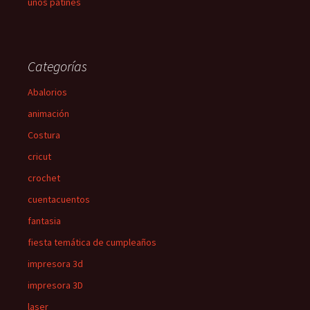
unos patines
Categorías
Abalorios
animación
Costura
cricut
crochet
cuentacuentos
fantasia
fiesta temática de cumpleaños
impresora 3d
impresora 3D
laser