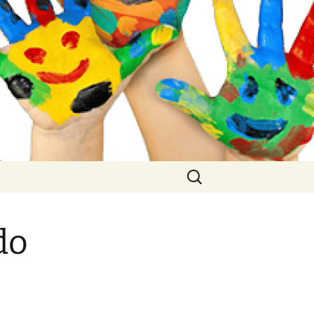
Buscar:
do