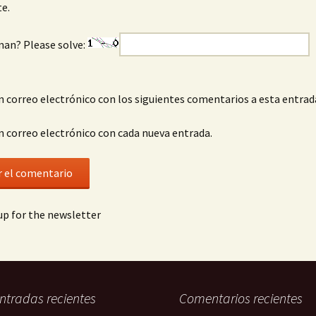
e.
man? Please solve:
n correo electrónico con los siguientes comentarios a esta entrad
n correo electrónico con cada nueva entrada.
p for the newsletter
ntradas recientes
Comentarios recientes