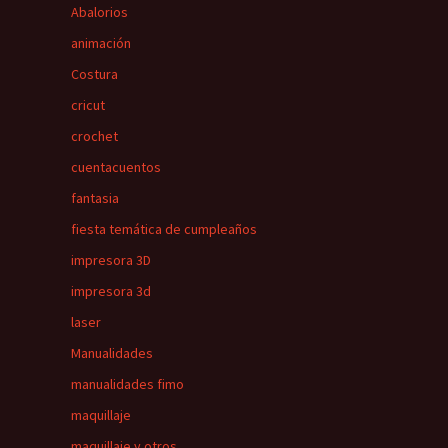
Abalorios
animación
Costura
cricut
crochet
cuentacuentos
fantasia
fiesta temática de cumpleaños
impresora 3D
impresora 3d
laser
Manualidades
manualidades fimo
maquillaje
maquillaje y otros