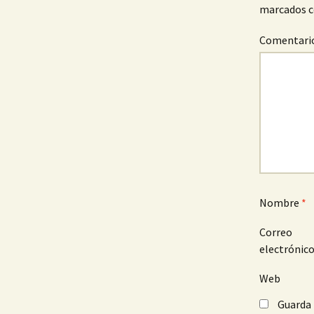
marcados 
Comentari
Nombre
*
Correo
electrónic
Web
Guarda 