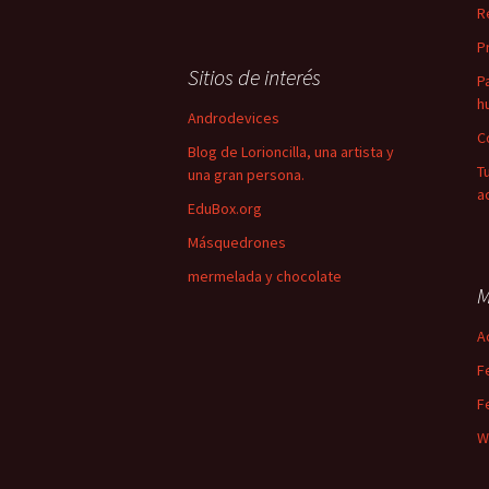
R
P
Sitios de interés
P
h
Androdevices
C
Blog de Lorioncilla, una artista y
T
una gran persona.
a
EduBox.org
Másquedrones
mermelada y chocolate
M
A
F
F
W