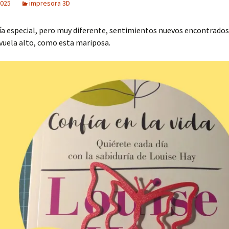
2025
impresora 3D
ía especial, pero muy diferente, sentimientos nuevos encontrados,
, vuela alto, como esta mariposa.