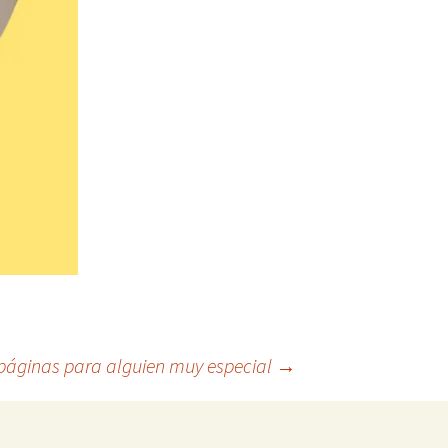
áginas para alguien muy especial
→