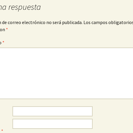
na respuesta
n de correo electrónico no será publicada.
Los campos obligatorio
con
*
o
*
o
*