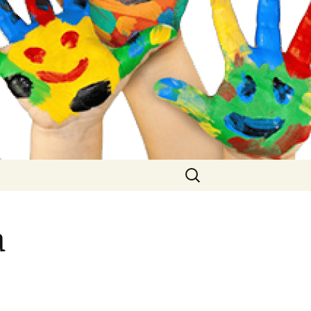
Buscar:
a