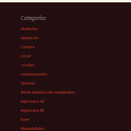
Categorías
Abalorios
animación
Costura
cricut
crochet
cuentacuentos
fantasia
fiesta temática de cumpleaños
impresora 3d
impresora 3D
laser
Manualidades