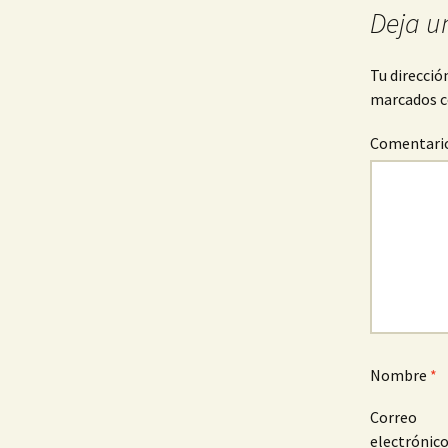
Deja u
entradas
Tu direcció
marcados 
Comentari
Nombre
*
Correo
electrónic