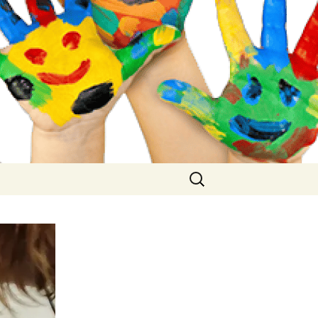
Buscar: