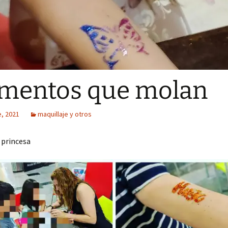
mentos que molan
e, 2021
maquillaje y otros
i princesa