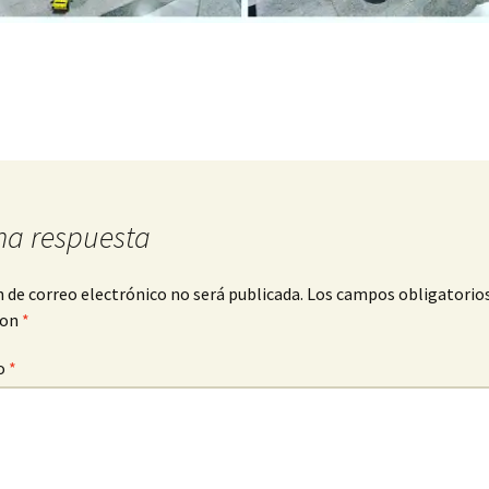
na respuesta
n de correo electrónico no será publicada.
Los campos obligatorio
con
*
o
*