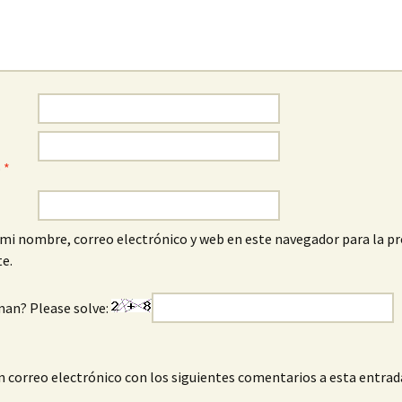
o
*
mi nombre, correo electrónico y web en este navegador para la p
e.
man? Please solve:
n correo electrónico con los siguientes comentarios a esta entrad