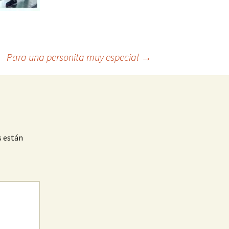
Para una personita muy especial
→
s están