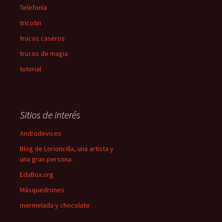
Telefonía
tricotin
trucos caseros
trucos de magia
tutorial
Sitios de interés
Androdevices
Blog de Lorioncilla, una artista y
una gran persona.
EduBox.org
Másquedrones
mermelada y chocolate