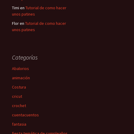
Timi
en
Tutorial de como hacer
unos patines
Flor
en
Tutorial de como hacer
unos patines
Categorías
Abalorios
animación
Costura
cricut
crochet
cuentacuentos
fantasia
fiesta temática de cumpleaños