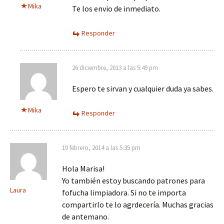
Mika
Te los envio de inmediato.
Responder
26 diciembre, 2013 a las 5:49 pm
Espero te sirvan y cualquier duda ya sabes.
Mika
Responder
10 febrero, 2014 a las 5:35 pm
Hola Marisa!
Yo también estoy buscando patrones para
Laura
fofucha limpiadora. Si no te importa
compartirlo te lo agrdecería. Muchas gracias
de antemano.