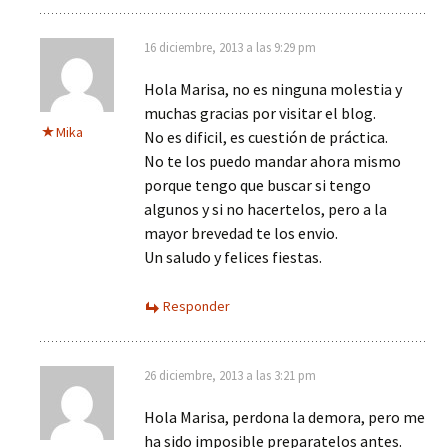
16 diciembre, 2013 a las 9:29 pm
Hola Marisa, no es ninguna molestia y
muchas gracias por visitar el blog.
Mika
No es dificil, es cuestión de práctica.
No te los puedo mandar ahora mismo
porque tengo que buscar si tengo
algunos y si no hacertelos, pero a la
mayor brevedad te los envio.
Un saludo y felices fiestas.
Responder
26 diciembre, 2013 a las 3:21 pm
Hola Marisa, perdona la demora, pero me
ha sido imposible preparatelos antes.