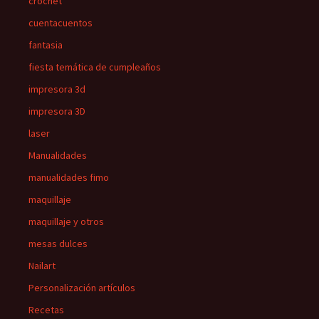
crochet
cuentacuentos
fantasia
fiesta temática de cumpleaños
impresora 3d
impresora 3D
laser
Manualidades
manualidades fimo
maquillaje
maquillaje y otros
mesas dulces
Nailart
Personalización artículos
Recetas