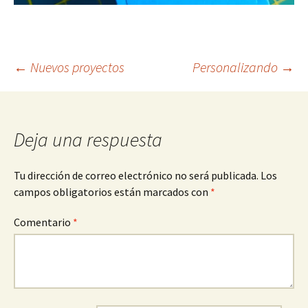
Navegación
←
Nuevos proyectos
Personalizando
→
de
Deja una respuesta
entradas
Tu dirección de correo electrónico no será publicada.
Los
campos obligatorios están marcados con
*
Comentario
*