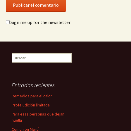
Sign me up for the newsletter
Buscar:
Entradas recientes
Remedios para el calor.
Profe Edición limitada
Para esas personas que dejan
huella
Comunión Martín