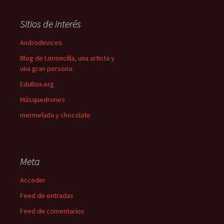
Sitios de interés
Androdevices
Blog de Lorioncilla, una artista y
una gran persona.
EduBox.org
Másquedrones
mermelada y chocolate
Meta
Acceder
Feed de entradas
Feed de comentarios