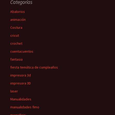
Categorías
Abalorios
animación
Costura
cricut
crochet
cuentacuentos
fantasia
fiesta temática de cumpleaños
impresora 3d
impresora 3D
laser
Manualidades
manualidades fimo