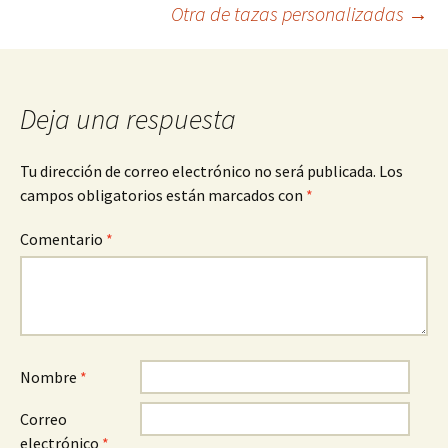
Otra de tazas personalizadas
→
de
entradas
Deja una respuesta
Tu dirección de correo electrónico no será publicada.
Los
campos obligatorios están marcados con
*
Comentario
*
Nombre
*
Correo
electrónico
*