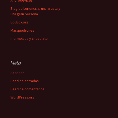
Androdevices
Blog de Lorioncilla, una artista y
una gran persona.
EduBox.org
Másquedrones
mermelada y chocolate
Meta
Acceder
Feed de entradas
Feed de comentarios
WordPress.org