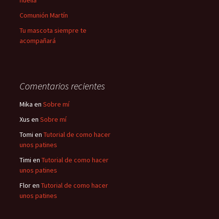
huella
Comunión Martín
Tu mascota siempre te
acompañará
Comentarios recientes
Mika
en
Sobre mí
Xus
en
Sobre mí
Tomi
en
Tutorial de como hacer
unos patines
Timi
en
Tutorial de como hacer
unos patines
Flor
en
Tutorial de como hacer
unos patines