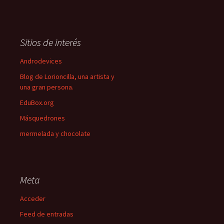
Sitios de interés
Androdevices
Blog de Lorioncilla, una artista y
una gran persona.
EduBox.org
Másquedrones
mermelada y chocolate
Meta
Acceder
Feed de entradas