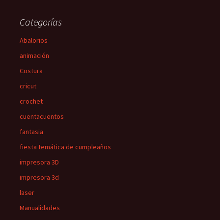
Categorías
Abalorios
animación
Costura
cricut
crochet
cuentacuentos
fantasia
fiesta temática de cumpleaños
impresora 3D
impresora 3d
laser
Manualidades