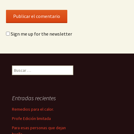
Sign me up for the newsletter
Buscar:
Entradas recientes
Remedios para el calor.
Profe Edición limitada
Para esas personas que dejan