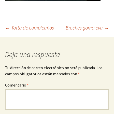
Navegación
←
Tarta de cumpleaños
Broches goma eva
→
de
Deja una respuesta
entradas
Tu dirección de correo electrónico no será publicada.
Los
campos obligatorios están marcados con
*
Comentario
*