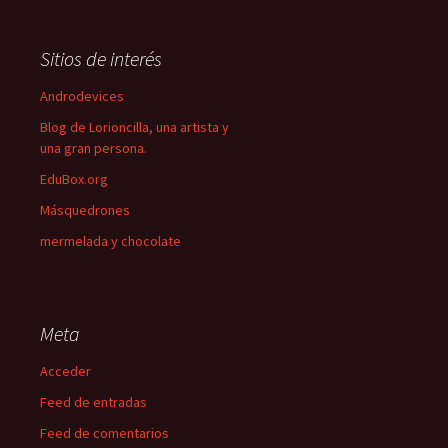
Sitios de interés
Androdevices
Blog de Lorioncilla, una artista y
una gran persona.
EduBox.org
Másquedrones
mermelada y chocolate
Meta
Acceder
Feed de entradas
Feed de comentarios