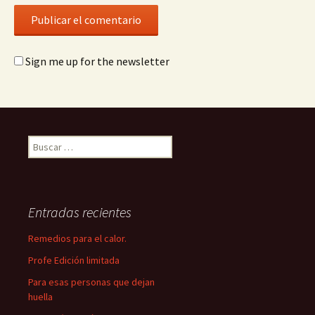
Sign me up for the newsletter
Buscar:
Entradas recientes
Remedios para el calor.
Profe Edición limitada
Para esas personas que dejan
huella