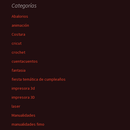
Categorías
Abalorios
animación
Costura
cricut
crochet
cuentacuentos
fantasia
fiesta temática de cumpleaños
impresora 3d
impresora 3D
laser
Manualidades
manualidades fimo