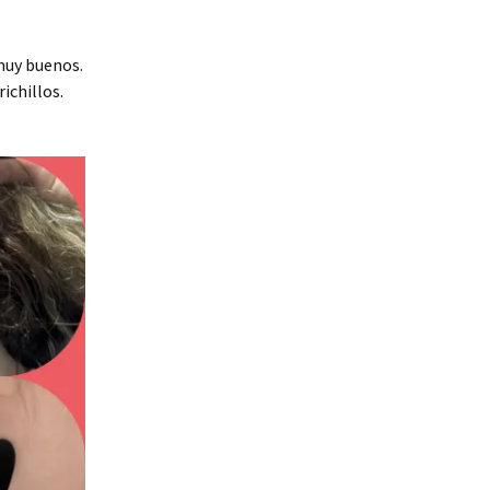
muy buenos.
ichillos.