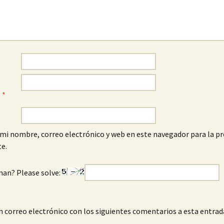
o
*
mi nombre, correo electrónico y web en este navegador para la p
e.
man? Please solve:
n correo electrónico con los siguientes comentarios a esta entrad