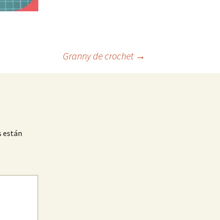
Granny de crochet
→
s están