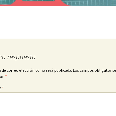
na respuesta
n de correo electrónico no será publicada.
Los campos obligatorio
con
*
o
*