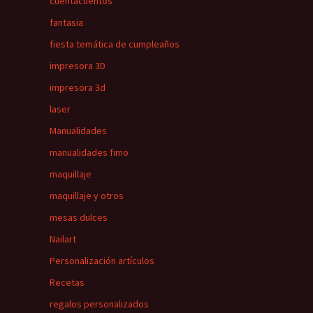
cuentacuentos
fantasia
fiesta temática de cumpleaños
impresora 3D
impresora 3d
laser
Manualidades
manualidades fimo
maquillaje
maquillaje y otros
mesas dulces
Nailart
Personalización artículos
Recetas
regalos personalizados