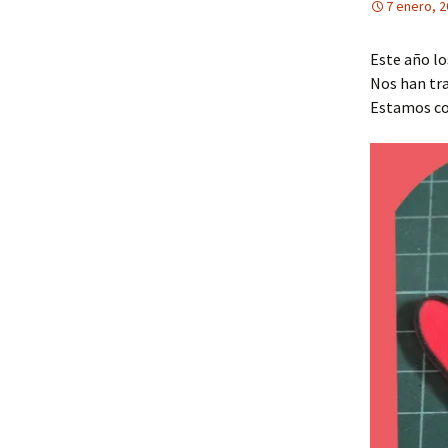
7 enero, 
Este año lo
Nos han tra
Estamos co