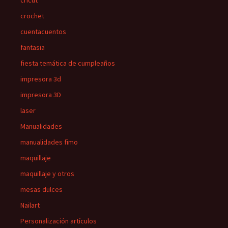
cricut
crochet
cuentacuentos
fantasia
fiesta temática de cumpleaños
impresora 3d
impresora 3D
laser
Manualidades
manualidades fimo
maquillaje
maquillaje y otros
mesas dulces
Nailart
Personalización artículos