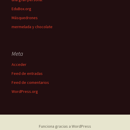
EduBox.org
Másquedrones
mermelada y chocolate
Meta
Acceder
Feed de entradas
Feed de comentarios
WordPress.org
Funciona gracias a WordPress