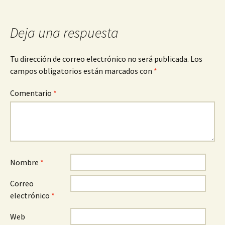
de
entradas
Deja una respuesta
Tu dirección de correo electrónico no será publicada.
Los
campos obligatorios están marcados con
*
Comentario
*
Nombre
*
Correo
electrónico
*
Web