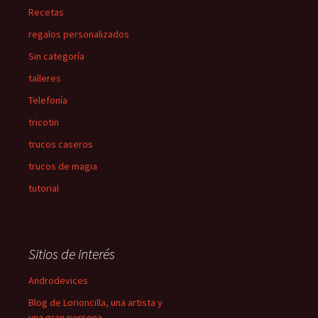
Recetas
regalos personalizados
Sin categoría
talleres
Telefonía
tricotin
trucos caseros
trucos de magia
tutorial
Sitios de interés
Androdevices
Blog de Lorioncilla, una artista y
una gran persona.