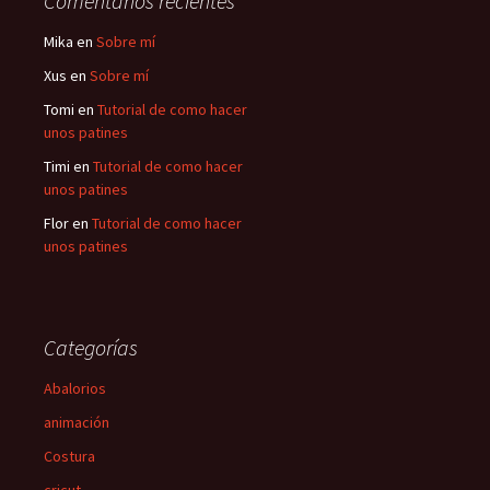
Comentarios recientes
Mika
en
Sobre mí
Xus
en
Sobre mí
Tomi
en
Tutorial de como hacer
unos patines
Timi
en
Tutorial de como hacer
unos patines
Flor
en
Tutorial de como hacer
unos patines
Categorías
Abalorios
animación
Costura