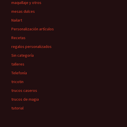
maquillaje y otros
mesas dulces
Nailart
Personalización artículos
Recetas
regalos personalizados
Sin categoría
talleres
Telefonía
tricotin
trucos caseros
trucos de magia
tutorial