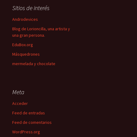
Sitios de interés
Androdevices
Blog de Lorioncilla, una artista y
una gran persona.
EduBox.org
Másquedrones
mermelada y chocolate
Meta
Acceder
Feed de entradas
Feed de comentarios
WordPress.org