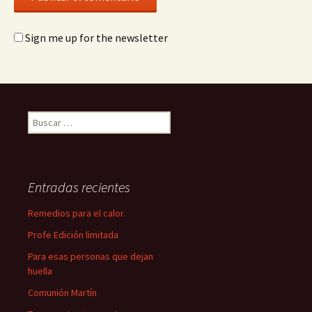
Sign me up for the newsletter
Buscar:
Entradas recientes
Remedios para el calor.
Profe Edición limitada
Para esas personas que dejan
huella
Comunión Martín