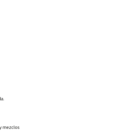
da.
 y mezclos