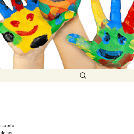
Buscar:
ecopilo
 de las