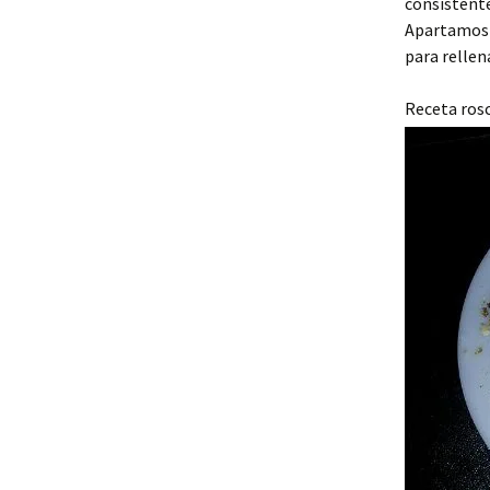
consistente
Apartamos u
para rellena
Receta rosc