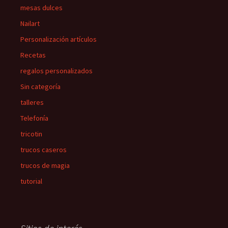
mesas dulces
Nailart
Personalización artículos
Recetas
regalos personalizados
Sin categoría
talleres
Telefonía
tricotin
trucos caseros
trucos de magia
tutorial