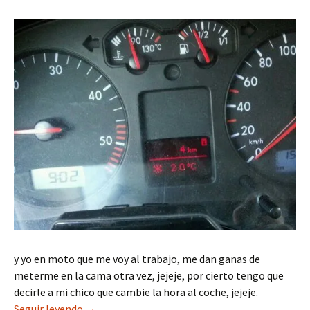
y yo en moto que me voy al trabajo, me dan ganas de
meterme en la cama otra vez, jejeje, por cierto tengo que
decirle a mi chico que cambie la hora al coche, jejeje.
Ya es lunes
Seguir leyendo
→