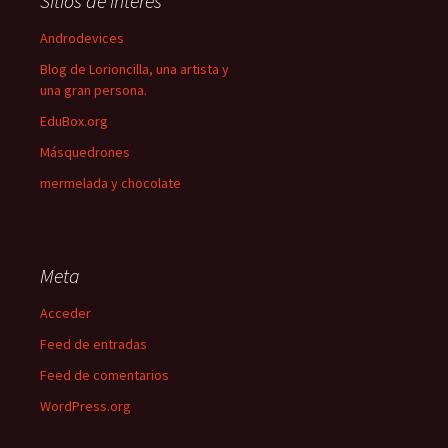
Sitios de interés
Androdevices
Blog de Lorioncilla, una artista y
una gran persona.
EduBox.org
Másquedrones
mermelada y chocolate
Meta
Acceder
Feed de entradas
Feed de comentarios
WordPress.org