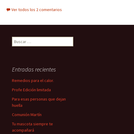
Ver todos los 2 comentarios
Buscar:
Entradas recientes
Remedios para el calor.
Profe Edición limitada
Para esas personas que dejan
huella
Comunión Martín
Tu mascota siempre te
acompañará