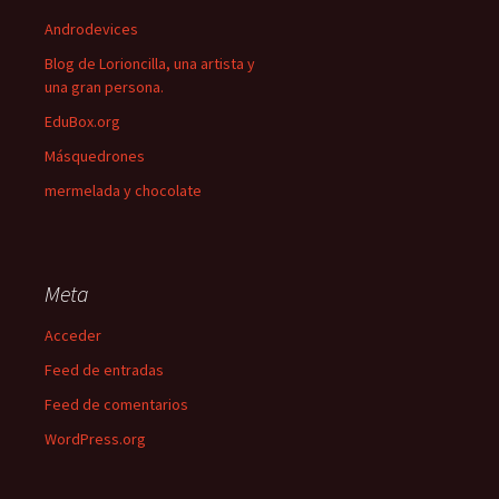
Androdevices
Blog de Lorioncilla, una artista y
una gran persona.
EduBox.org
Másquedrones
mermelada y chocolate
Meta
Acceder
Feed de entradas
Feed de comentarios
WordPress.org