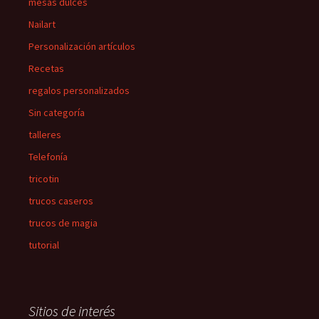
mesas dulces
Nailart
Personalización artículos
Recetas
regalos personalizados
Sin categoría
talleres
Telefonía
tricotin
trucos caseros
trucos de magia
tutorial
Sitios de interés