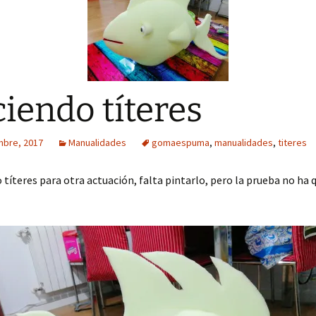
iendo títeres
mbre, 2017
Manualidades
gomaespuma
,
manualidades
,
titeres
títeres para otra actuación, falta pintarlo, pero la prueba no ha