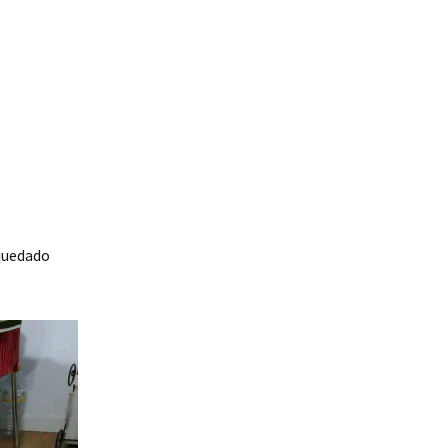
 quedado