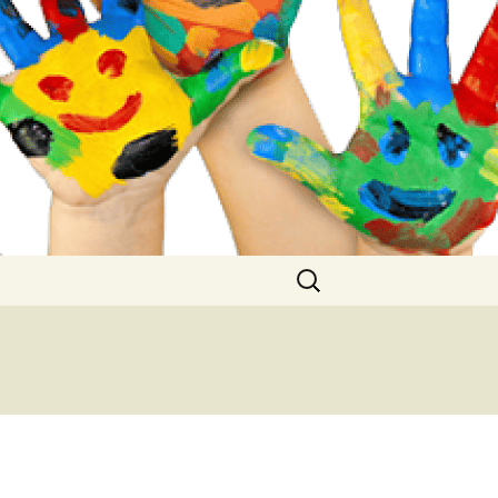
Buscar: