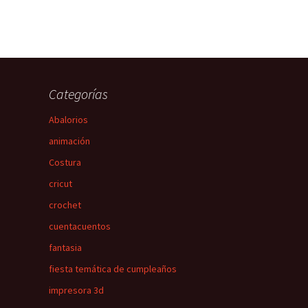
Categorías
Abalorios
animación
Costura
cricut
crochet
cuentacuentos
fantasia
fiesta temática de cumpleaños
impresora 3d