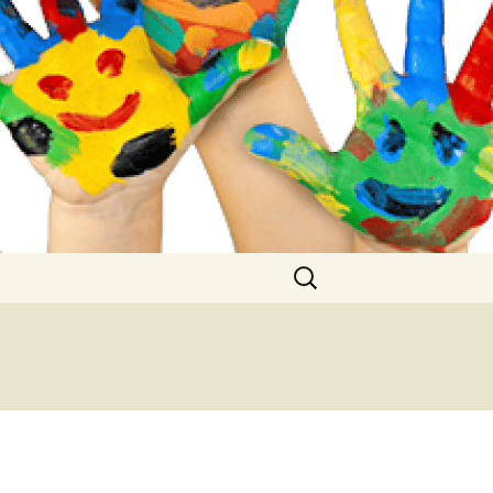
Buscar: