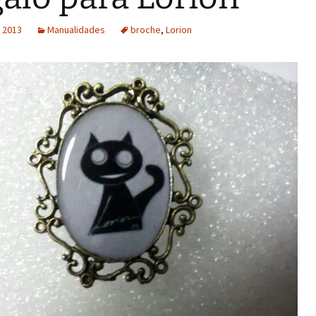
 2013
Manualidades
broche
,
Lorion