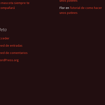
unos patines
u mascota siempre te
compañará
Flor
en
Tutorial de como hacer
unos patines
eta
cceder
eed de entradas
eed de comentarios
ordPress.org