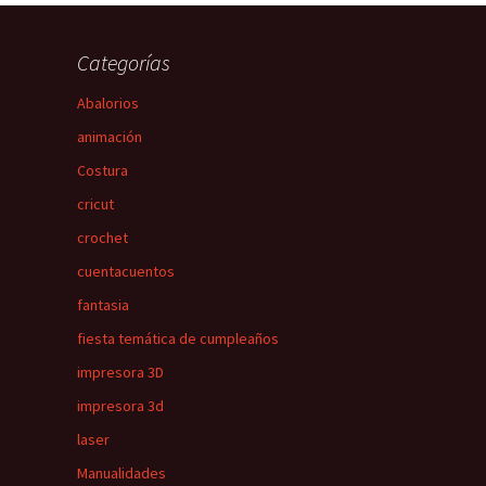
Categorías
Abalorios
animación
Costura
cricut
crochet
cuentacuentos
fantasia
fiesta temática de cumpleaños
impresora 3D
impresora 3d
laser
Manualidades