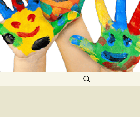
Buscar: