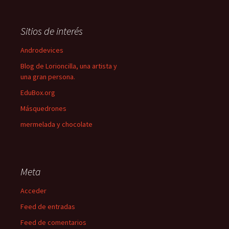
Sitios de interés
Androdevices
Blog de Lorioncilla, una artista y
una gran persona.
EduBox.org
Másquedrones
mermelada y chocolate
Meta
Acceder
Feed de entradas
Feed de comentarios