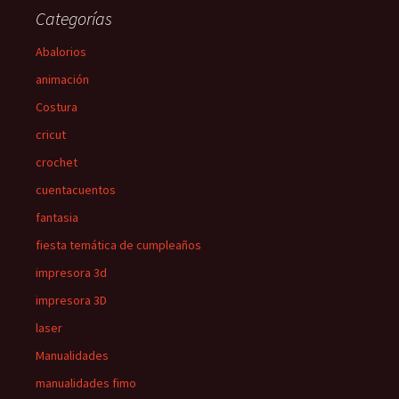
Categorías
Abalorios
animación
Costura
cricut
crochet
cuentacuentos
fantasia
fiesta temática de cumpleaños
impresora 3d
impresora 3D
laser
Manualidades
manualidades fimo