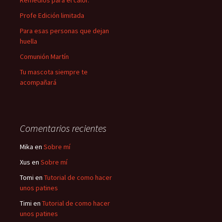
Remedios para el calor.
Profe Edición limitada
Para esas personas que dejan
huella
Comunión Martín
Tu mascota siempre te
acompañará
Comentarios recientes
Mika
en
Sobre mí
Xus
en
Sobre mí
Tomi
en
Tutorial de como hacer
unos patines
Timi
en
Tutorial de como hacer
unos patines