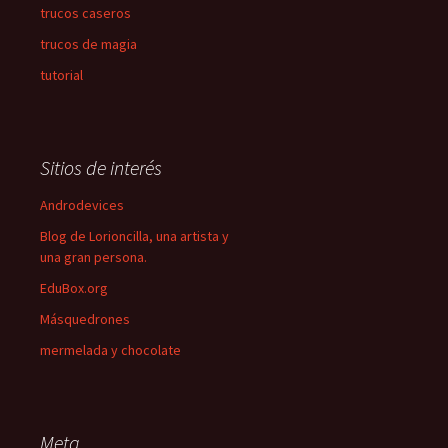
trucos caseros
trucos de magia
tutorial
Sitios de interés
Androdevices
Blog de Lorioncilla, una artista y
una gran persona.
EduBox.org
Másquedrones
mermelada y chocolate
Meta