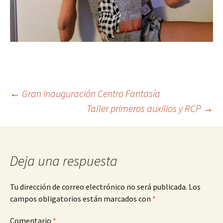
Navegación
←
Gran inauguración Centro Fantasía
Taller primeros auxilios y RCP
→
de
entradas
Deja una respuesta
Tu dirección de correo electrónico no será publicada.
Los
campos obligatorios están marcados con
*
Comentario
*