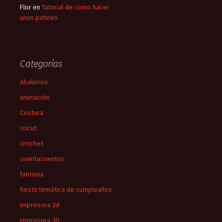
Flor
en
Tutorial de como hacer
unos patines
Categorías
Abalorios
animación
Costura
cricut
crochet
cuentacuentos
fantasia
fiesta temática de cumpleaños
impresora 3d
impresora 3D