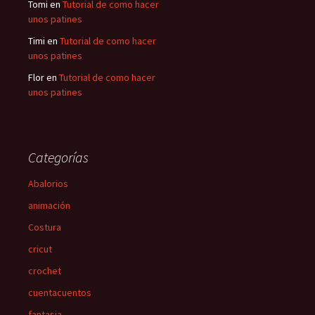
Tomi
en
Tutorial de como hacer
unos patines
Timi
en
Tutorial de como hacer
unos patines
Flor
en
Tutorial de como hacer
unos patines
Categorías
Abalorios
animación
Costura
cricut
crochet
cuentacuentos
fantasia