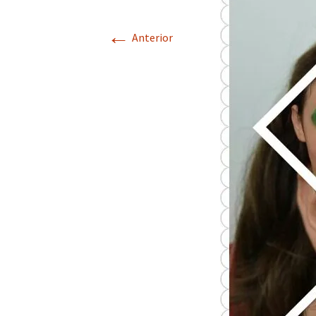
←
Anterior