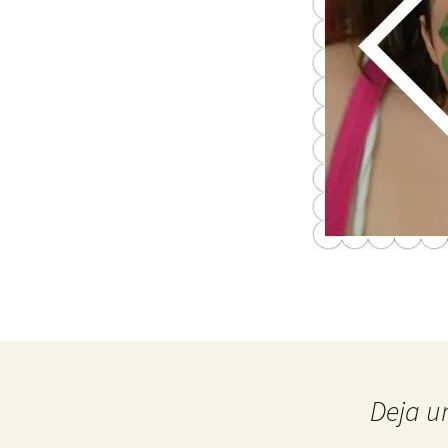
Deja u