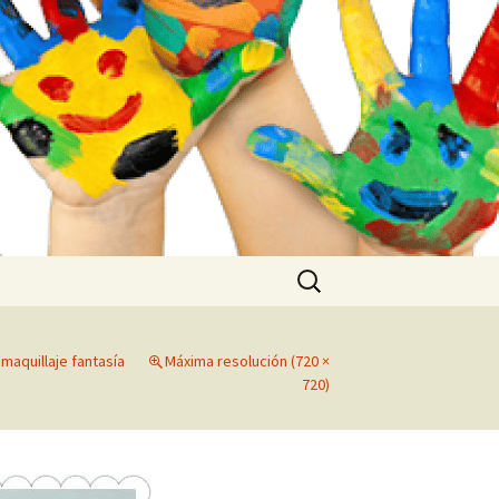
Buscar:
 maquillaje fantasía
Máxima resolución (720 ×
720)