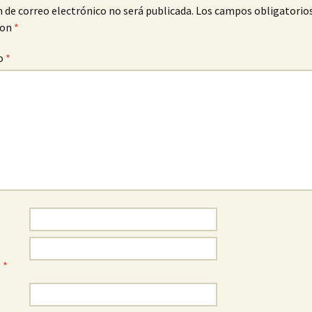
n de correo electrónico no será publicada.
Los campos obligatorio
con
*
o
*
o
*