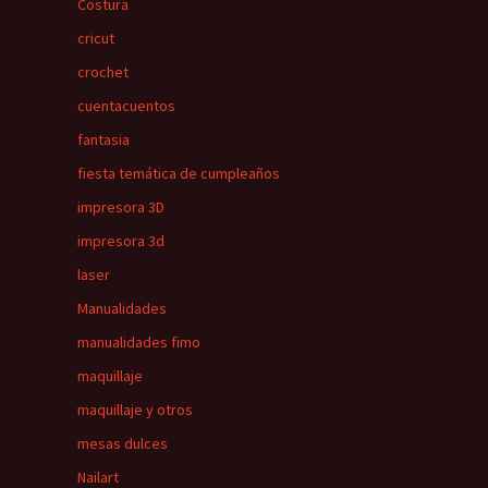
Costura
cricut
crochet
cuentacuentos
fantasia
fiesta temática de cumpleaños
impresora 3D
impresora 3d
laser
Manualidades
manualidades fimo
maquillaje
maquillaje y otros
mesas dulces
Nailart