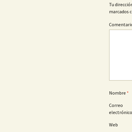
Tu direcció
marcados 
Comentari
Nombre
*
Correo
electrónic
Web