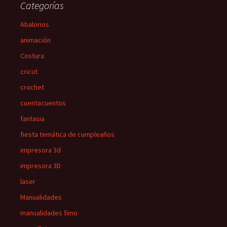
Categorías
Abalorios
animación
Costura
cricut
crochet
cuentacuentos
fantasia
fiesta temática de cumpleaños
impresora 3d
impresora 3D
laser
Manualidades
manualidades fimo