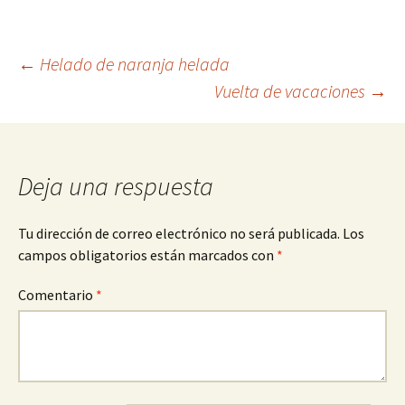
Navegación
←
Helado de naranja helada
Vuelta de vacaciones
→
de
entradas
Deja una respuesta
Tu dirección de correo electrónico no será publicada.
Los
campos obligatorios están marcados con
*
Comentario
*