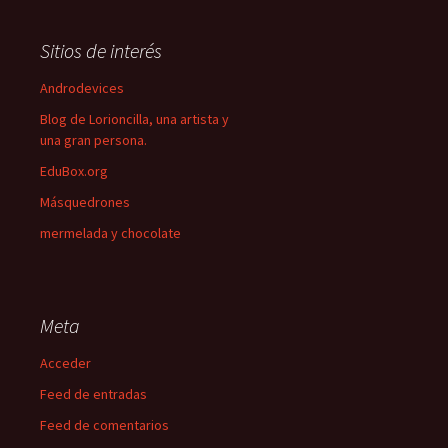
Sitios de interés
Androdevices
Blog de Lorioncilla, una artista y
una gran persona.
EduBox.org
Másquedrones
mermelada y chocolate
Meta
Acceder
Feed de entradas
Feed de comentarios