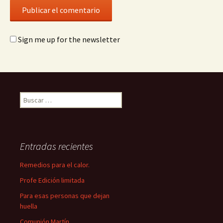
Sign me up for the newsletter
Buscar:
Entradas recientes
Remedios para el calor.
Profe Edición limitada
Para esas personas que dejan
huella
Comunión Martín