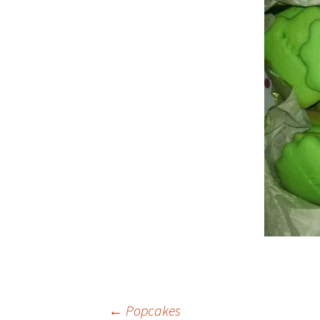
←
Popcakes