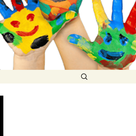
Buscar: