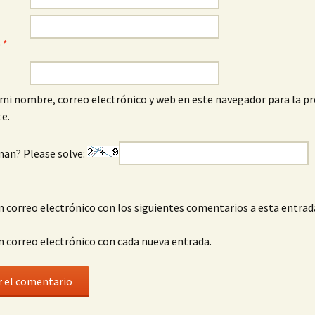
o
*
mi nombre, correo electrónico y web en este navegador para la p
e.
man? Please solve:
n correo electrónico con los siguientes comentarios a esta entrad
n correo electrónico con cada nueva entrada.