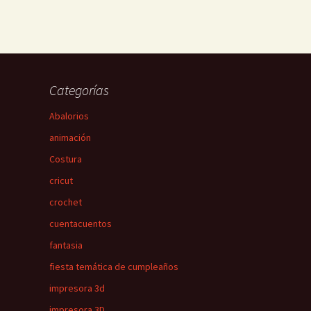
Categorías
Abalorios
animación
Costura
cricut
crochet
cuentacuentos
fantasia
fiesta temática de cumpleaños
impresora 3d
impresora 3D