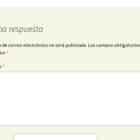
na respuesta
n de correo electrónico no será publicada.
Los campos obligatorio
con
*
o
*