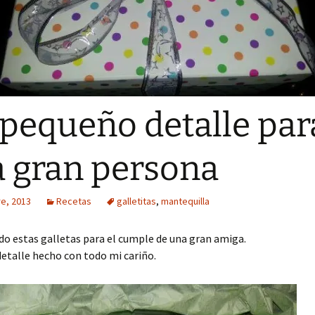
pequeño detalle par
 gran persona
re, 2013
Recetas
galletitas
,
mantequilla
o estas galletas para el cumple de una gran amiga.
detalle hecho con todo mi cariño.